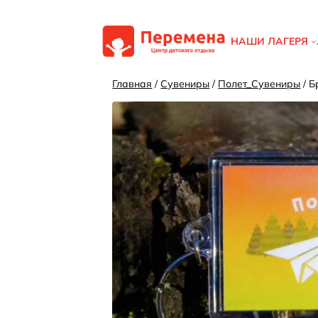
Перейти
к
НАШИ ЛАГЕРЯ
содержимому
Главная
/
Сувениры
/
Полет_Сувениры
/ Б