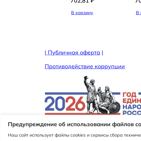
702,81
₽
7
В корзину
В 
|
Публичная оферта
|
Противодействие коррупции
Предупреждение об использовании файлов co
Наш сайт использует файлы cookies и сервисы сбора техниче