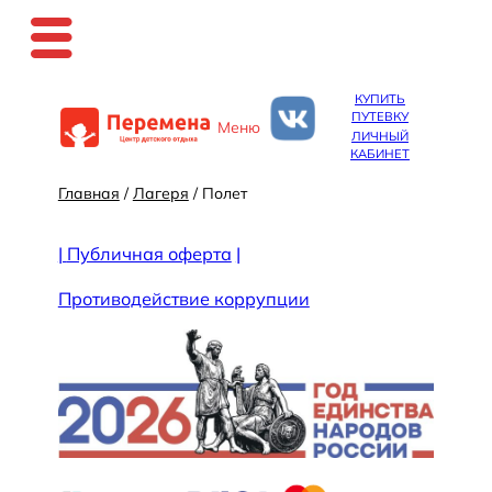
Перейти
КУПИТЬ
к
ПУТЕВКУ
Меню
содержимому
ЛИЧНЫЙ
КАБИНЕТ
Главная
/
Лагеря
/ Полет
|
Публичная оферта
|
Противодействие коррупции