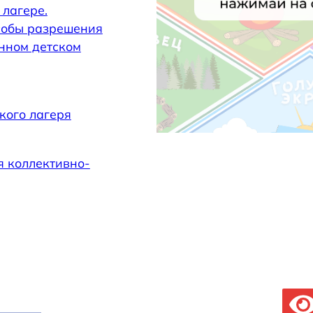
 лагере.
собы разрешения
нном детском
кого лагеря
 коллективно-