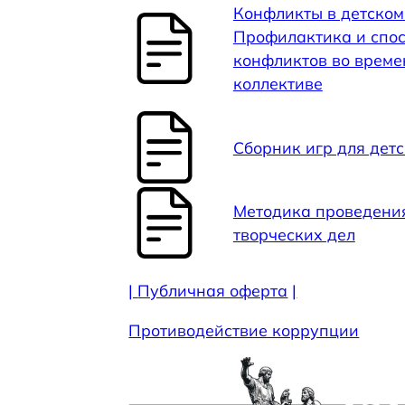
Конфликты в детском
Профилактика и спо
конфликтов во време
коллективе
Сборник игр для детс
Методика проведения
творческих дел
|
Публичная оферта
|
Противодействие коррупции