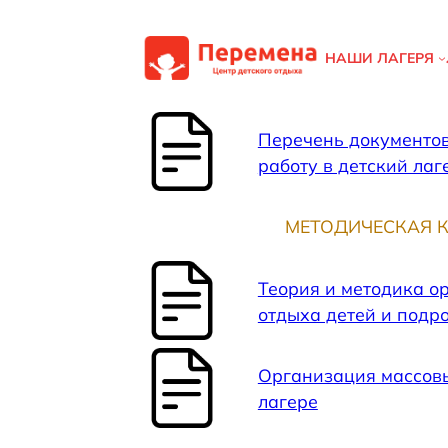
Перейти
к
НАШИ ЛАГЕРЯ
содержимому
Перечень документов
работу в детский лаг
МЕТОДИЧЕСКАЯ 
Теория и методика о
отдыха детей и подр
Организация массов
лагере