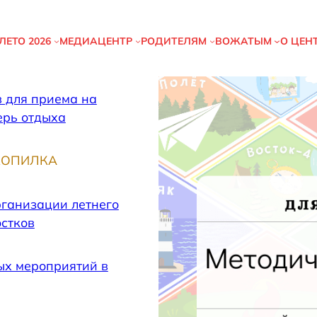
ЛЕТО
2026
МЕДИАЦЕНТР
РОДИТЕЛЯМ
ВОЖАТЫМ
О ЦЕН
 для приема на
ерь отдыха
КОПИЛКА
рганизации летнего
остков
ых мероприятий в