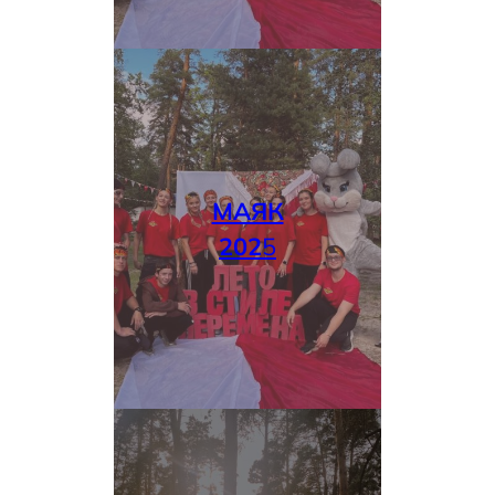
МАЯК
202
5