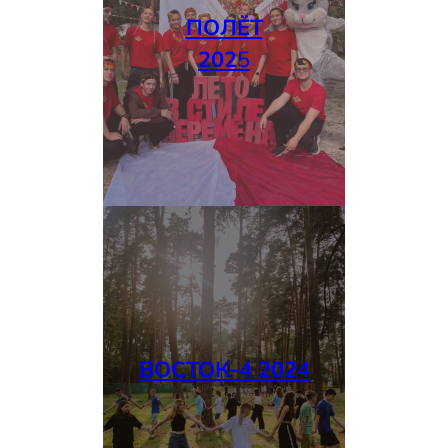
ПОЛЁТ
202
5
ВОСТОК-4 2024