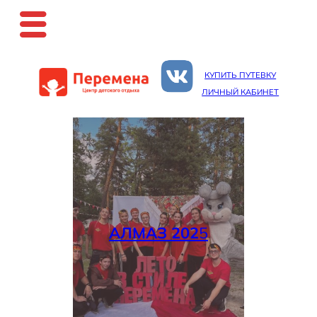
Перейти
к
КУПИТЬ ПУТЕВКУ
содержимому
ЛИЧНЫЙ КАБИНЕТ
АЛМАЗ 202
5