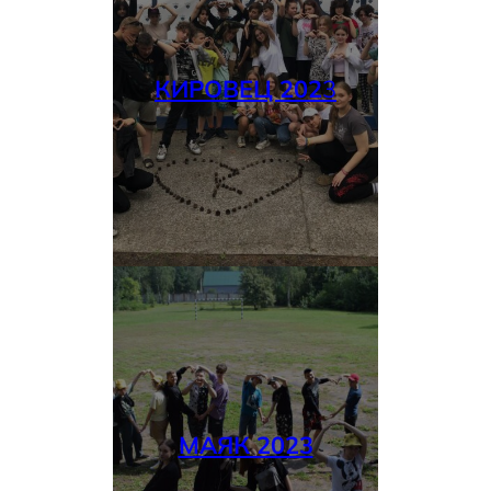
КИРОВЕЦ 202
3
МАЯК 2023