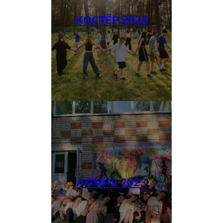
КОСТЁР 2024
АЛМАЗ 202
3