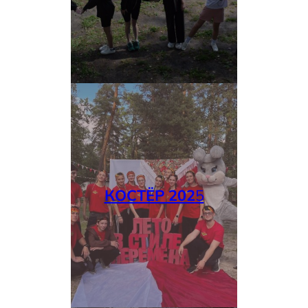
КОСТЁР 202
5