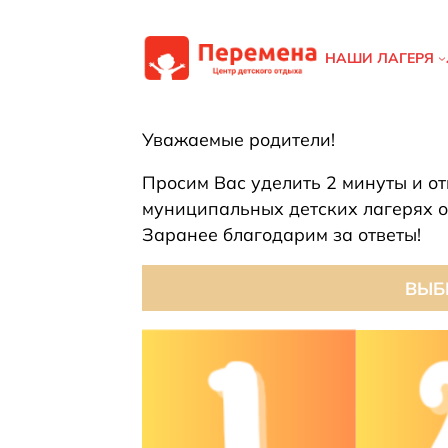
Перейти
к
НАШИ ЛАГЕРЯ
содержимому
Уважаемые родители!
Просим Вас уделить 2 минуты и от
муниципальных детских лагерях о
Заранее благодарим за ответы!
ВЫБ