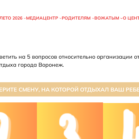
ЛЕТО
2026
МЕДИАЦЕНТР
РОДИТЕЛЯМ
ВОЖАТЫМ
О ЦЕН
ветить на 5 вопросов относительно организации о
тдыха города Воронеж.
ЕРИТЕ СМЕНУ, НА КОТОРОЙ ОТДЫХАЛ ВАШ РЕБ