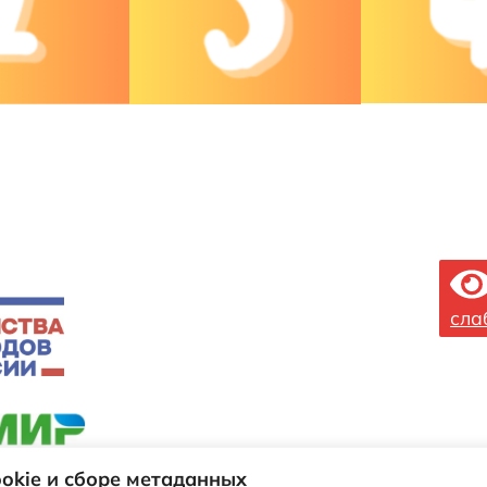
сла
okie и сборе метаданных