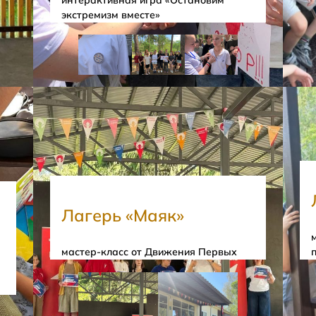
экстремизм вместе»
Лагерь «Маяк»
мастер-класс от Движения Первых