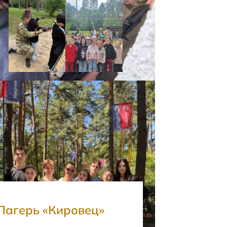
Лагерь «Кировец»