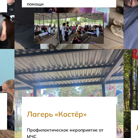
помощи
Лагерь «Костёр»
Профилактическое мероприятие от
МЧС