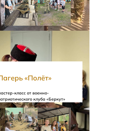
Лагерь «Полёт»
мастер-класс от военно-
патриотического клуба «Беркут»