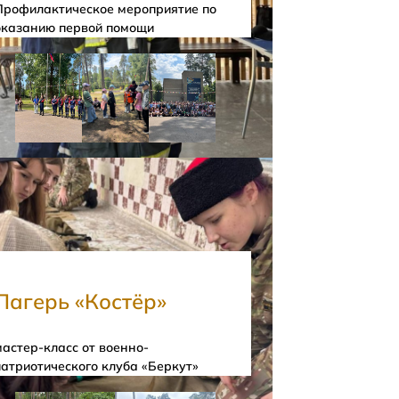
Профилактическое мероприятие по
оказанию первой помощи
Лагерь «Костёр»
мастер-класс от военно-
патриотического клуба «Беркут»