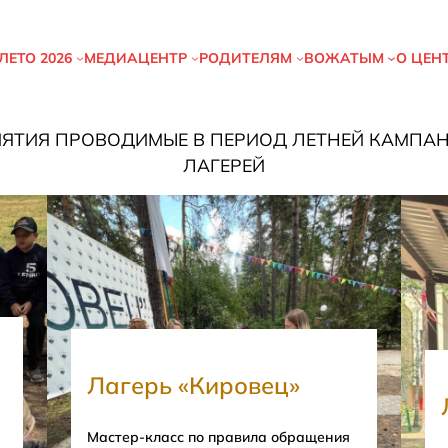
ЛЕТО
2026
МЕДИАЦЕНТР
РОДИТЕЛЯМ
ВОЖАТЫМ
О ЦЕН
ЯТИЯ ПРОВОДИМЫЕ В ПЕРИОД ЛЕТНЕЙ КАМПАНИ
ЛАГЕРЕЙ
Лагерь «Кировец»
Мастер-класс по правила обращения