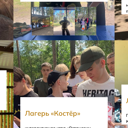
Лагерь «Костёр»
интерактивная игра «Остановим