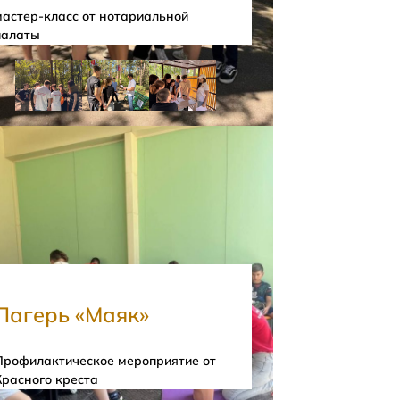
мастер-класс от нотариальной
палаты
Лагерь «Маяк»
Профилактическое мероприятие от
Красного креста