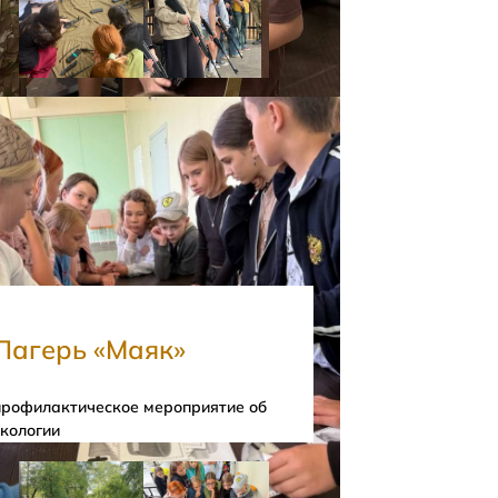
Лагерь «Маяк»
профилактическое мероприятие об
экологии