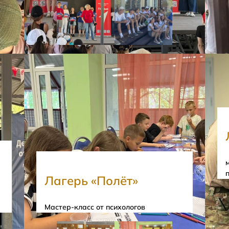
Лагерь «Полёт»
Мастер-класс от психологов