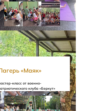
Лагерь «Маяк»
мастер-класс от военно-
патриотического клуба «Беркут»