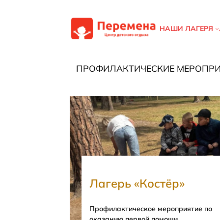
Перейти
к
НАШИ ЛАГЕРЯ
содержимому
ПРОФИЛАКТИЧЕСКИЕ МЕРОПРИ
Лагерь «Костёр»
Профилактическое мероприятие по
оказанию первой помощи