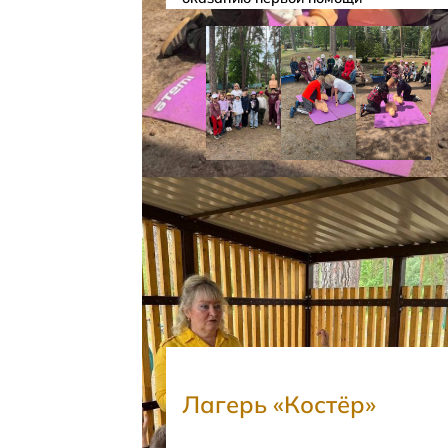
Лагерь «Костёр»