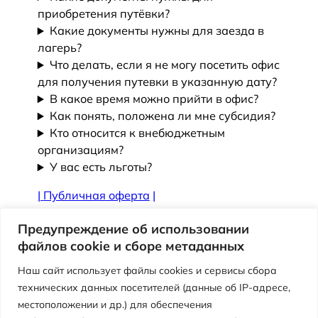
приобретения путёвки?
Какие документы нужны для заезда в
лагерь?
Что делать, если я не могу посетить офис
для получения путевки в указанную дату?
В какое время можно прийти в офис?
Как понять, положена ли мне субсидия?
Кто относится к внебюджетным
организациям?
У вас есть льготы?
|
Публичная оферта
|
Противодействие коррупции
Предупреждение об использовании
файлов cookie и сборе метаданных
Наш сайт использует файлы cookies и сервисы сбора
технических данных посетителей (данные об IP-адресе,
местоположении и др.) для обеспечения