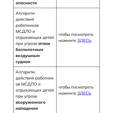
опасности
Алгоритм
действий
работников
МСДЛО и
чтобы посмотреть
отдыхающих детей
нажмите
ЗДЕСЬ
при угрозе
атаки
беспилотным
воздушным
судном
Алгоритм
действий работник
ов МСДЛО и
чтобы посмотреть
отдыхающих детей
нажмите
ЗДЕСЬ
при угрозе
вооруженного
нападения