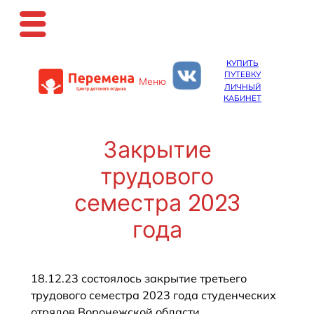
Перейти
КУПИТЬ
к
ПУТЕВКУ
Меню
содержимому
ЛИЧНЫЙ
КАБИНЕТ
Закрытие
трудового
семестра 2023
года
18.12.23 состоялось закрытие третьего
трудового семестра 2023 года студенческих
отрядов Воронежской области.