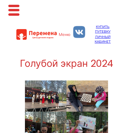
Перейти
КУПИТЬ
к
ПУТЕВКУ
Меню
содержимому
ЛИЧНЫЙ
КАБИНЕТ
Голубой экран 2024