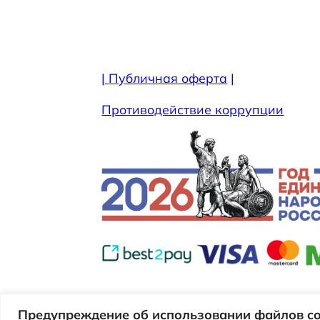
|
Публичная оферта
|
Противодействие коррупции
Муници
Предупреждение об использовании файлов co