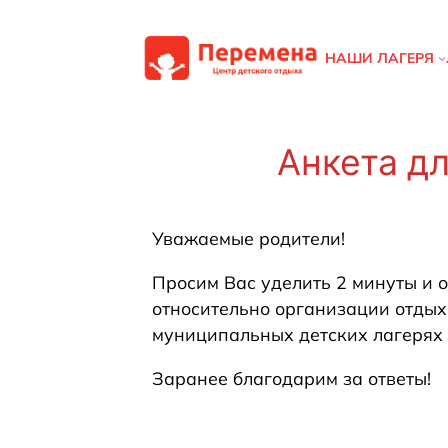
Перейти
к
НАШИ ЛАГЕРЯ
содержимому
Анкета д
Уважаемые родители!
Просим Вас уделить 2 минуты и о
относительно организации отдых
муниципальных детских лагерях 
Заранее благодарим за ответы!