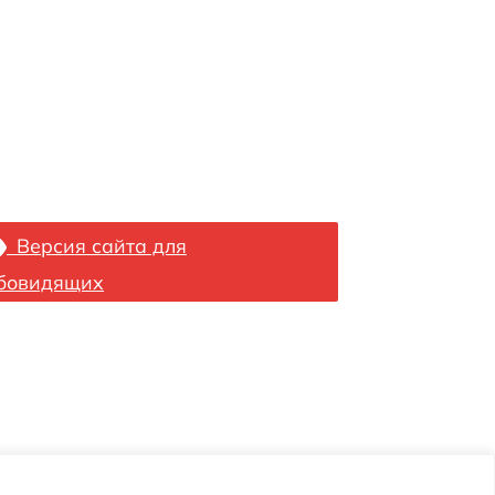
Версия сайта для
бовидящих
ремена»