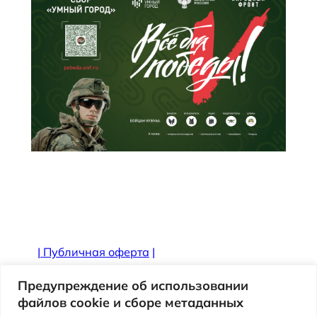
|
Публичная оферта
|
Противодействие коррупции
Предупреждение об использовании
файлов cookie и сборе метаданных