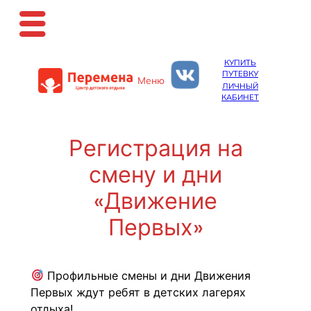
Перейти
КУПИТЬ
к
ПУТЕВКУ
Меню
содержимому
ЛИЧНЫЙ
КАБИНЕТ
Регистрация на
смену и дни
«Движение
Первых»
 Профильные смены и дни Движения 
Первых ждут ребят в детских лагерях 
отдыха!