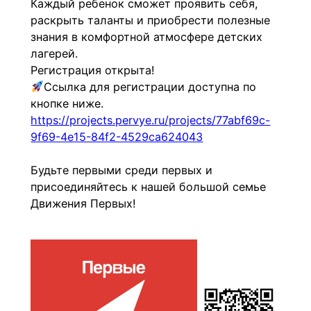
Каждый ребенок сможет проявить себя, 
раскрыть таланты и приобрести полезные 
знания в комфортной атмосфере детских 
лагерей.
Регистрация открыта! 
Ссылка для регистрации доступна по 
кнопке ниже. 
https://projects.pervye.ru/projects/77abf69c-
9f69-4e15-84f2-4529ca624043
Будьте первыми среди первых и 
присоединяйтесь к нашей большой семье 
Движения Первых! 