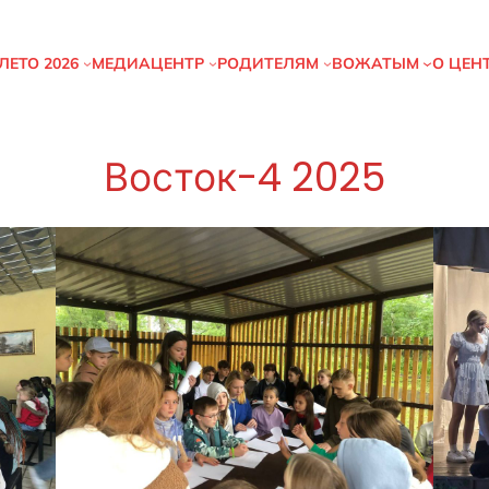
ЛЕТО
2026
МЕДИАЦЕНТР
РОДИТЕЛЯМ
ВОЖАТЫМ
О ЦЕН
Восток-4 2025