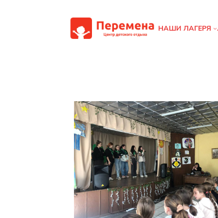
Перейти
к
НАШИ ЛАГЕРЯ
содержимому