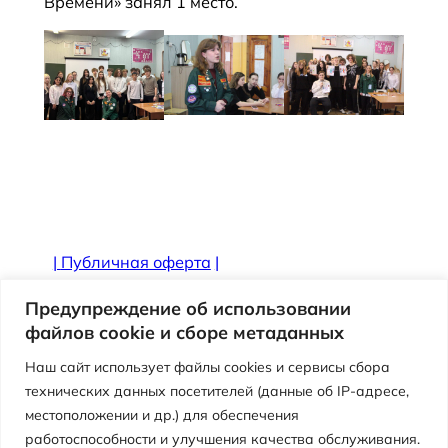
Времени» занял 1 место.
|
Публичная оферта
|
Противодействие коррупции
Предупреждение об использовании
файлов cookie и сборе метаданных
Наш сайт использует файлы cookies и сервисы сбора
технических данных посетителей (данные об IP-адресе,
местоположении и др.) для обеспечения
работоспособности и улучшения качества обслуживания.