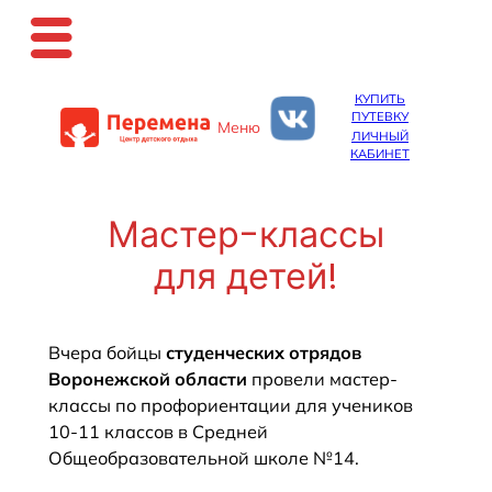
Перейти
КУПИТЬ
к
ПУТЕВКУ
Меню
содержимому
ЛИЧНЫЙ
КАБИНЕТ
Мастер-классы
для детей!
Вчера бойцы
студенческих отрядов
Воронежской области
провели мастер-
классы по профориентации для учеников
10-11 классов в Средней
Общеобразовательной школе №14.