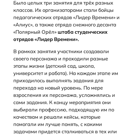
Было целых три занятия для трёх разных
классов. Их организаторами стали бойцы
педагогических отрядов «Лидер Времени» и
«Алиус», а также отряда снежного десанта
«Полярный Орëл»
штаба студенческих
отрядов «Лидер Времени».
В рамках занятия участники создавали
своего персонажа и проходили разные
этапы жизни (детский сад, школа,
университет и работа). На каждом этапе им
приходилось выполнять задания для
перехода на новый уровень. По мере
взросления их персонажа, усложнялись и
сами задания. К концу мероприятия они
выбирали профессию, подходящую им по
качествам и решали кейсы, которые
помогали им лучше понять, с какими
задачами придется сталкиваться в тех или