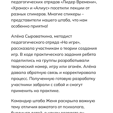
педагогических отрядов «Лидер Времени»,
«Хронос» и «Алиус» посетили лекции от
разных спикеров. Многие спикеры –
представители нашего штаба, что нам
особенно приятно!
Алёна Сыроваткина, методист
педагогического отряда «На игре»,
рассказала участникам о теории создания
игр. В ходе практического задания ребята
поделились на группы разрабатывали
творческий номер, игру или огонёк. Алёна
давала обратную связь и корректировала
процесс. Полученную готовую разработку
участники забрали с собой и смогут
применить на практике.
Командир штаба Женя раскрыла важную
тему отличия вожатого от психолога,
буллинга детей, в каком возрасте он