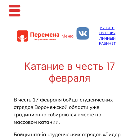
Перейти
КУПИТЬ
к
ПУТЕВКУ
Меню
содержимому
ЛИЧНЫЙ
КАБИНЕТ
Катание в честь 17
февраля
В честь 17 февраля бойцы студенческих
отрядов Воронежской области уже
традиционно собираются вместе на
массовом катании.
Бойцы штаба студенческих отрядов «Лидер