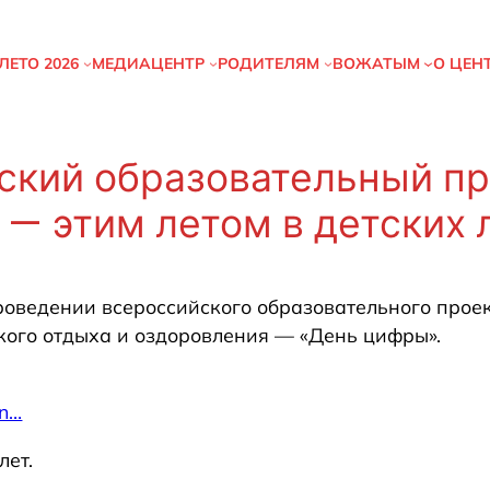
ЛЕТО
2026
МЕДИАЦЕНТР
РОДИТЕЛЯМ
ВОЖАТЫМ
О ЦЕН
ский образовательный пр
— этим летом в детских 
роведении всероссийского образовательного про
кого отдыха и оздоровления — «День цифры».
n…
лет.