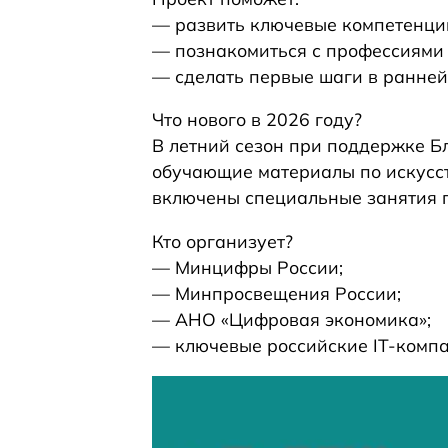
— развить ключевые компетенци
— познакомиться с профессиями в
— сделать первые шаги в ранне
Что нового в 2026 году?
В летний сезон при поддержке Б
обучающие материалы по искусст
включены специальные занятия п
Кто организует?
— Минцифры России;
— Минпросвещения России;
— АНО «Цифровая экономика»;
— ключевые российские IT‑комп