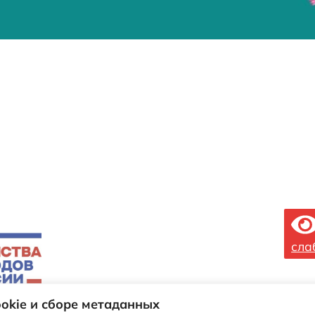
сла
okie и сборе метаданных