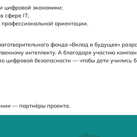
и цифровой экономики;
 сфере IT;
й профессиональной ориентации.
лаготворительного фонда «Вклад в будущее» разр
венному интеллекту. А благодаря участию компа
о цифровой безопасности — чтобы дети учились б
ании — партнёры проекта.