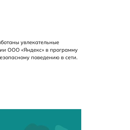
аботаны увлекательные
нии ООО «Яндекс» в программу
езопасному поведению в сети.