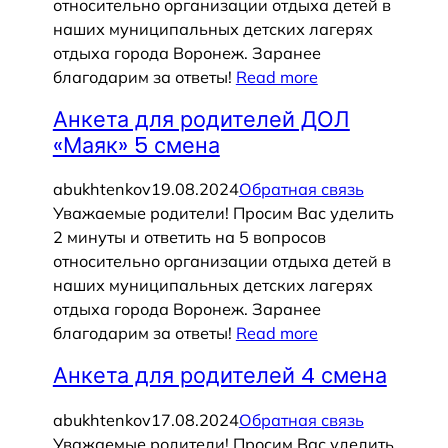
относительно организации отдыха детей в
наших муниципальных детских лагерях
отдыха города Воронеж. Заранее
благодарим за ответы!
Read more
Анкета для родителей ДОЛ
«Маяк» 5 смена
abukhtenkov
19.08.2024
Обратная связь
Уважаемые родители! Просим Вас уделить
2 минуты и ответить на 5 вопросов
относительно организации отдыха детей в
наших муниципальных детских лагерях
отдыха города Воронеж. Заранее
благодарим за ответы!
Read more
Анкета для родителей 4 смена
abukhtenkov
17.08.2024
Обратная связь
Уважаемые родители! Просим Вас уделить