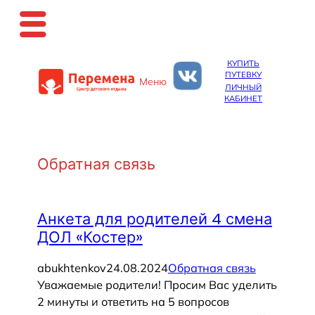
Перейти
КУПИТЬ
к
ПУТЕВКУ
Меню
содержимому
ЛИЧНЫЙ
КАБИНЕТ
Обратная связь
Анкета для родителей 4 смена
ДОЛ «Костер»
abukhtenkov
24.08.2024
Обратная связь
Уважаемые родители! Просим Вас уделить
2 минуты и ответить на 5 вопросов