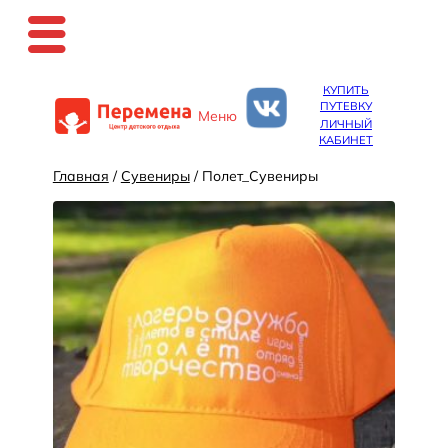
Перейти
КУПИТЬ
к
ПУТЕВКУ
Меню
содержимому
ЛИЧНЫЙ
КАБИНЕТ
Главная
/
Сувениры
/ Полет_Сувениры