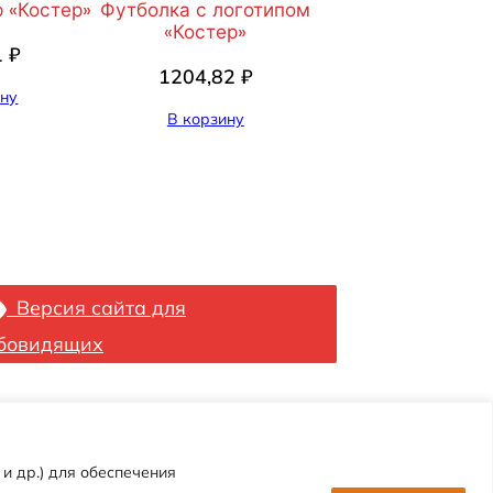
 «Костер»
Футболка с логотипом
«Костер»
1
₽
1204,82
₽
ину
В корзину
Версия сайта для
бовидящих
и др.) для обеспечения