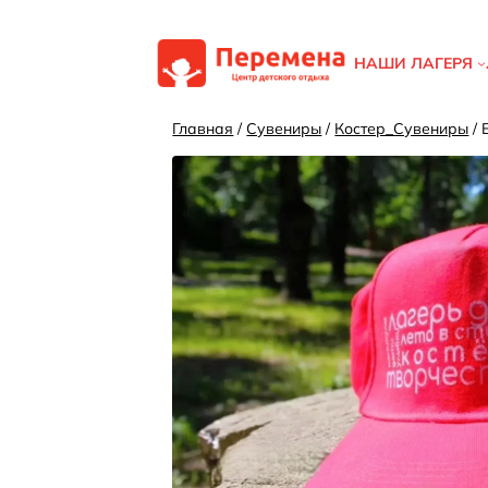
Перейти
к
НАШИ ЛАГЕРЯ
содержимому
Главная
/
Сувениры
/
Костер_Сувениры
/ 