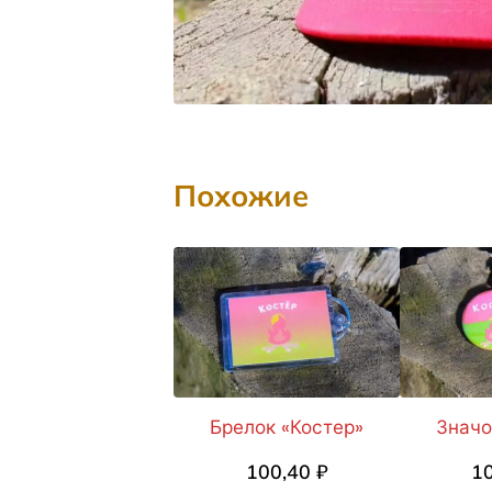
Похожие
Брелок «Костер»
Значо
100,40
₽
1