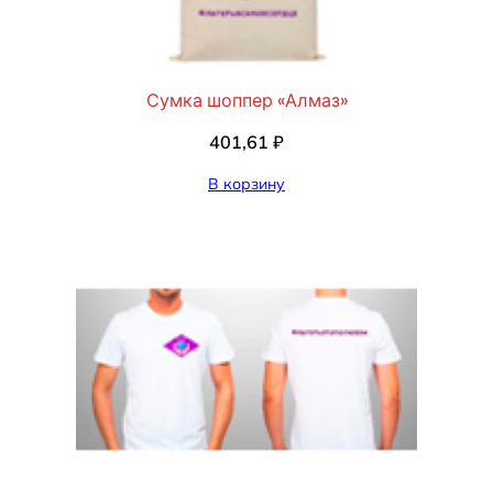
Сумка шоппер «Алмаз»
401,61
₽
В корзину