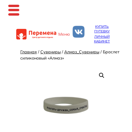
Перейти
КУПИТЬ
к
ПУТЕВКУ
Меню
содержимому
ЛИЧНЫЙ
КАБИНЕТ
Главная
/
Сувениры
/
Алмаз_Сувениры
/ Браслет
силиконовый «Алмаз»