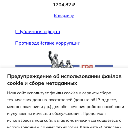
1204,82
₽
В корзину
|
Публичная оферта
|
Противодействие коррупции
Предупреждение об использовании файлов
cookie и сборе метаданных
Наш сайт использует файлы cookies и сервисы сбора
технических данных посетителей (данные об IP-адресе,
местоположении и др.) для обеспечения работоспособности
Версия сайта для слабовидящих
и улучшения качества обслуживания. Продолжая
использовать наш сайт, вы автоматически соглашаетесь с
Муниципальное автономное учреждение
использованием данных технологий. Кликните «Согласен»,