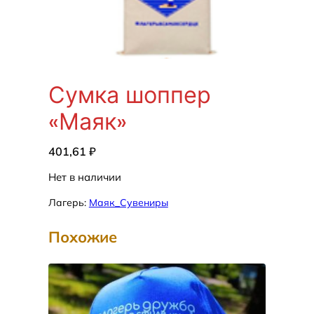
Сумка шоппер
«Маяк»
401,61
₽
Нет в наличии
Лагерь:
Маяк_Сувениры
Похожие