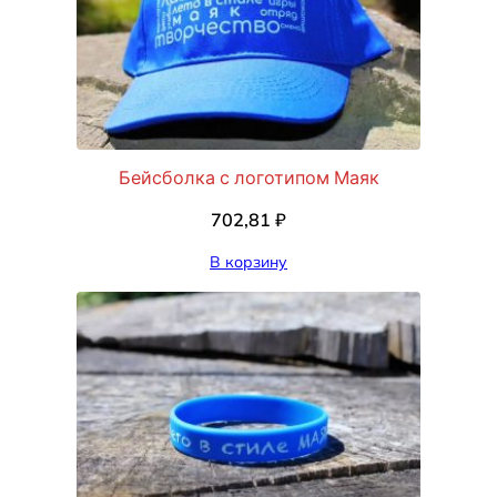
Бейсболка с логотипом Маяк
702,81
₽
В корзину