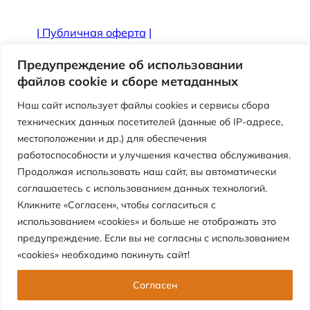
|
Публичная оферта
|
Противодействие коррупции
Предупреждение об использовании
файлов cookie и сборе метаданных
Наш сайт использует файлы cookies и сервисы сбора
технических данных посетителей (данные об IP-адресе,
местоположении и др.) для обеспечения
работоспособности и улучшения качества обслуживания.
Продолжая использовать наш сайт, вы автоматически
соглашаетесь с использованием данных технологий.
Кликните «Согласен», чтобы согласиться с
использованием «cookies» и больше не отображать это
Версия сайта для слабовидящих
предупреждение. Если вы не согласны с использованием
«cookies» необходимо покинуть сайт!
Муниципальное автономное учреждение
«Центр детского отдыха «Перемена»
Согласен