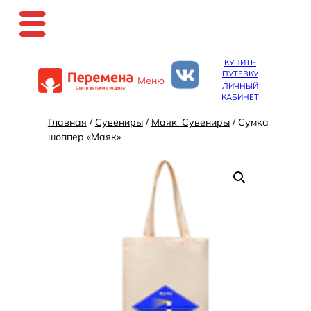
Перейти
КУПИТЬ
к
ПУТЕВКУ
Меню
содержимому
ЛИЧНЫЙ
КАБИНЕТ
Главная
/
Сувениры
/
Маяк_Сувениры
/ Сумка
шоппер «Маяк»