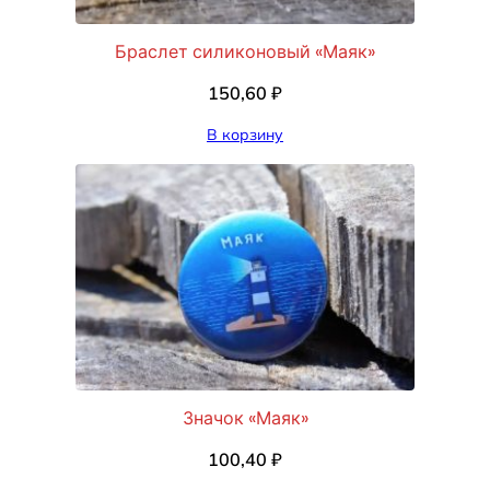
Браслет силиконовый «Маяк»
150,60
₽
В корзину
Значок «Маяк»
100,40
₽