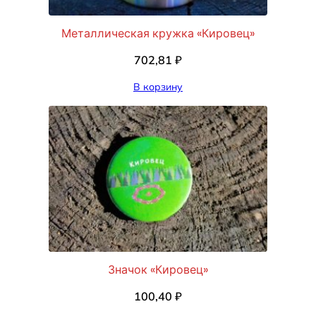
Металлическая кружка «Кировец»
702,81
₽
В корзину
Значок «Кировец»
100,40
₽