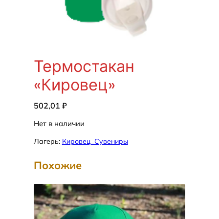
Термостакан
«Кировец»
502,01
₽
Нет в наличии
Лагерь:
Кировец_Сувениры
Похожие