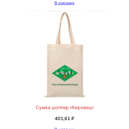
В корзину
Сумка шоппер «Кировец»
401,61
₽