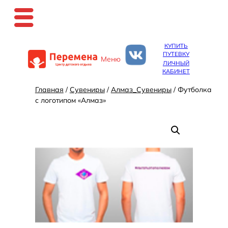
Перейти
КУПИТЬ
к
ПУТЕВКУ
Меню
содержимому
ЛИЧНЫЙ
КАБИНЕТ
Главная
/
Сувениры
/
Алмаз_Сувениры
/ Футболка
с логотипом «Алмаз»