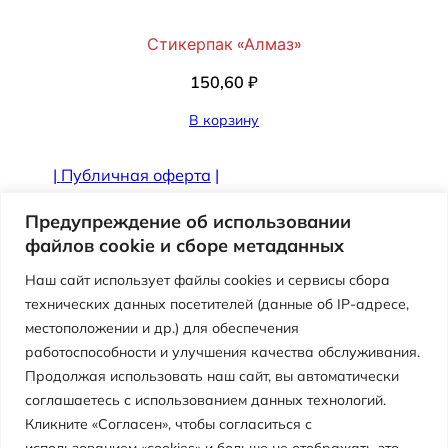
Стикерпак «Алмаз»
150,60
₽
В корзину
|
Публичная оферта
|
Противодействие коррупции
Предупреждение об использовании
файлов cookie и сборе метаданных
Наш сайт использует файлы cookies и сервисы сбора
технических данных посетителей (данные об IP-адресе,
местоположении и др.) для обеспечения
работоспособности и улучшения качества обслуживания.
Продолжая использовать наш сайт, вы автоматически
соглашаетесь с использованием данных технологий.
Кликните «Согласен», чтобы согласиться с
использованием «cookies» и больше не отображать это