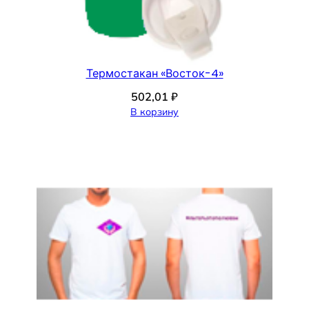
Термостакан «Восток-4»
502,01
₽
В корзину