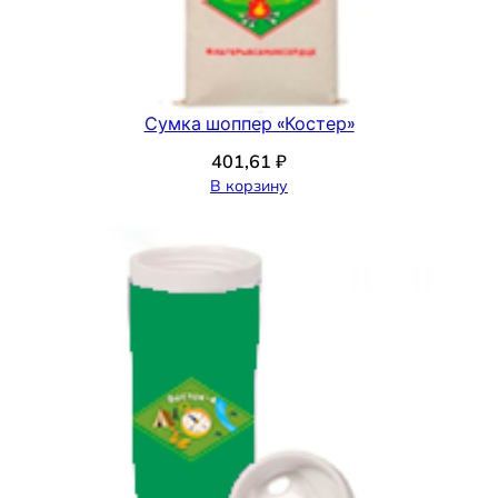
Сумка шоппер «Костер»
401,61
₽
В корзину