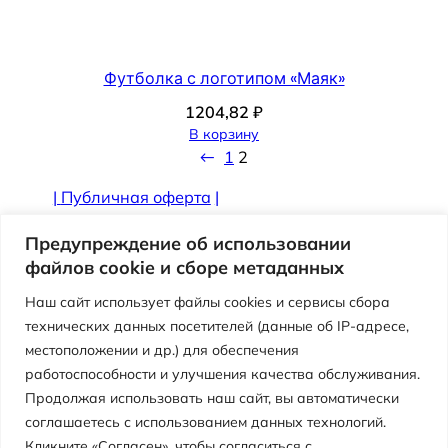
Футболка с логотипом «Маяк»
1204,82
₽
В корзину
←
1
2
|
Публичная оферта
|
Противодействие коррупции
Предупреждение об использовании
файлов cookie и сборе метаданных
Наш сайт использует файлы cookies и сервисы сбора
технических данных посетителей (данные об IP-адресе,
местоположении и др.) для обеспечения
работоспособности и улучшения качества обслуживания.
Продолжая использовать наш сайт, вы автоматически
соглашаетесь с использованием данных технологий.
Кликните «Согласен», чтобы согласиться с