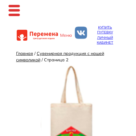
Перейти
КУПИТЬ
к
ПУТЕВКУ
Меню
содержимому
ЛИЧНЫЙ
КАБИНЕТ
Главная
/
Сувенирная продукция с нашей
символикой
/ Страница 2