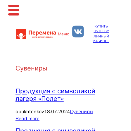
Перейти
КУПИТЬ
к
ПУТЕВКУ
Меню
содержимому
ЛИЧНЫЙ
КАБИНЕТ
Сувениры
Продукция с символикой
лагеря «Полет»
abukhtenkov
18.07.2024
Сувениры
Read more
Продукция с символикой