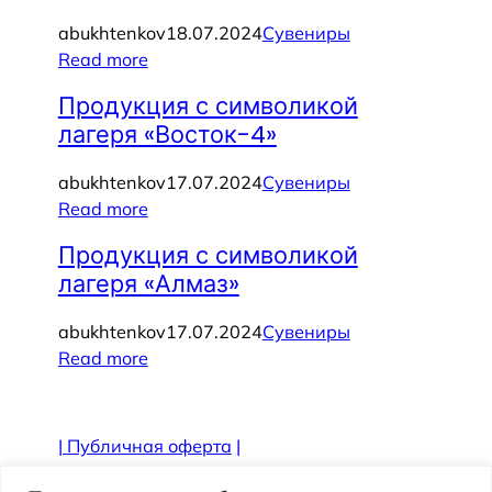
abukhtenkov
18.07.2024
Сувениры
Read more
Продукция с символикой
лагеря «Восток-4»
abukhtenkov
17.07.2024
Сувениры
Read more
Продукция с символикой
лагеря «Алмаз»
abukhtenkov
17.07.2024
Сувениры
Read more
|
Публичная оферта
|
Противодействие коррупции