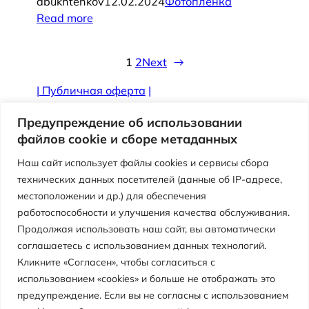
abukhtenkov
12.02.2024
Фотопленка
Read more
1
2
Next
→
|
Публичная оферта
|
Противодействие коррупции
Предупреждение об использовании
файлов cookie и сборе метаданных
Наш сайт использует файлы cookies и сервисы сбора
технических данных посетителей (данные об IP-адресе,
местоположении и др.) для обеспечения
работоспособности и улучшения качества обслуживания.
Продолжая использовать наш сайт, вы автоматически
соглашаетесь с использованием данных технологий.
Кликните «Согласен», чтобы согласиться с
использованием «cookies» и больше не отображать это
Версия сайта для слабовидящих
предупреждение. Если вы не согласны с использованием