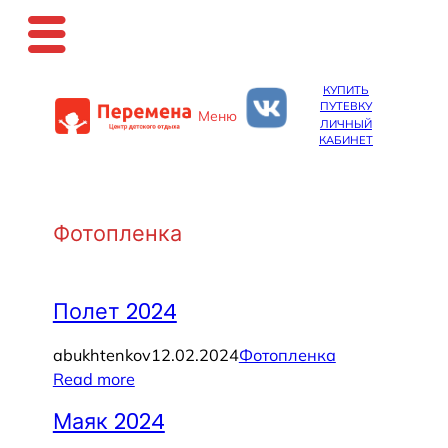
Перейти
КУПИТЬ
к
ПУТЕВКУ
Меню
содержимому
ЛИЧНЫЙ
КАБИНЕТ
Фотопленка
Полет 2024
abukhtenkov
12.02.2024
Фотопленка
Read more
Маяк 2024